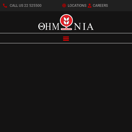
CALL US 22 525500
LOCATIONS
CAREERS