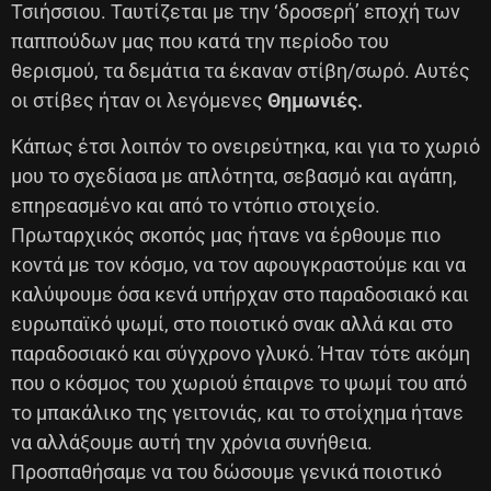
Τσιήσσιου. Ταυτίζεται με την ‘δροσερή’ εποχή των
παππούδων μας που κατά την περίοδο του
θερισμού, τα δεμάτια τα έκαναν στίβη/σωρό. Αυτές
οι στίβες ήταν οι λεγόμενες
Θημωνιές.
Κάπως έτσι λοιπόν το ονειρεύτηκα, και για το χωριό
μου το σχεδίασα με απλότητα, σεβασμό και αγάπη,
επηρεασμένο και από το ντόπιο στοιχείο.
Πρωταρχικός σκοπός μας ήτανε να έρθουμε πιο
κοντά με τον κόσμο, να τον αφουγκραστούμε και να
καλύψουμε όσα κενά υπήρχαν στο παραδοσιακό και
ευρωπαϊκό ψωμί, στο ποιοτικό σνακ αλλά και στο
παραδοσιακό και σύγχρονο γλυκό. Ήταν τότε ακόμη
που ο κόσμος του χωριού έπαιρνε το ψωμί του από
το μπακάλικο της γειτονιάς, και το στοίχημα ήτανε
να αλλάξουμε αυτή την χρόνια συνήθεια.
Προσπαθήσαμε να του δώσουμε γενικά ποιοτικό