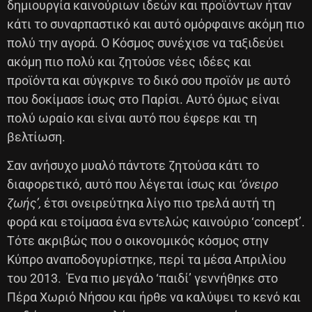
δημιουργία καινούριων ιδεών και προϊόντων ήταν
κάτι το συναρπαστικό και αυτό ομόρφαινε ακόμη πιο
πολύ την αγορά. Ο Κόσμος συνέχισε να ταξιδεύει
ακόμη πιο πολύ και ζητούσε νέες ιδέες και
προϊόντα και σύγκρινε το δικό σου προϊόν με αυτό
που δοκίμασε ίσως στο Παρίσι. Αυτό όμως είναι
πολύ ωραίο και είναι αυτό που έφερε και τη
βελτίωση.
Σαν ανήσυχο μυαλό πάντοτε ζητούσα κάτι το
διαφορετικό, αυτό που λέγεται ίσως και
‘όνειρο
ζωής’,
έτσι ονειρεύτηκα λίγο πιο τρελά αυτή τη
φορά και ετοίμασα ένα εντελώς καινούριο ‘concept’.
Τότε ακριβώς που ο οικονομικός κόσμος στην
Κύπρο αναποδογυρίστηκε, περί τα μέσα Απριλίου
του 2013. Ένα πιο μεγάλο ‘παιδί’ γεννήθηκε στο
Πέρα Χωριό Νήσου και ήρθε να καλύψει το κενό και