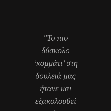
"Το πιο
δύσκολο
‘κομμάτι’ στη
δουλειά μας
ήτανε και
εξακολουθεί