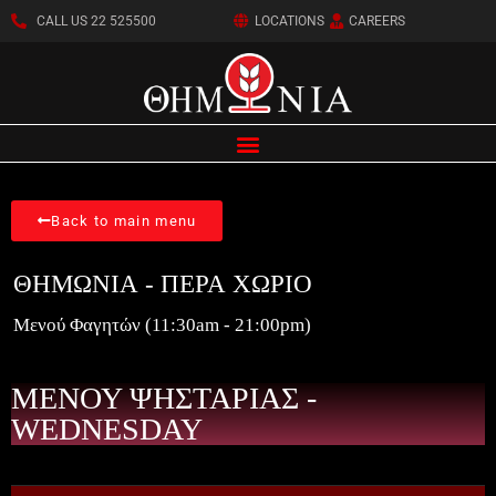
CALL US 22 525500
LOCATIONS
CAREERS
Back to main menu
ΘΗΜΩΝΙΑ - ΠΕΡΑ ΧΩΡΙΟ
Μενού Φαγητών (11:30am - 21:00pm)
ΜΕΝΟΥ ΨΗΣΤΑΡΙΑΣ -
WEDNESDAY