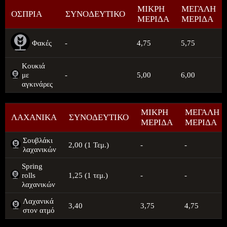
ΜΙΚΡΗ
ΜΕΓΑΛΗ
ΟΣΠΡΙΑ
ΣΥΝΟΔΕΥΤΙΚΟ
ΜΕΡΙΔΑ
ΜΕΡΙΔΑ
Φακές
-
4,75
5,75
Κουκιά
με
-
5,00
6,00
αγκινάρες
ΜΙΚΡΗ
ΜΕΓΑΛΗ
ΛΑΧΑΝΙΚΑ
ΣΥΝΟΔΕΥΤΙΚΟ
ΜΕΡΙΔΑ
ΜΕΡΙΔΑ
Σουβλάκι
2,00 (1 Τεμ.)
-
-
λαχανικών
Spring
rolls
1,25 (1 τεμ.)
-
-
λαχανικών
Λαχανικά
3,40
3,75
4,75
στον ατμό