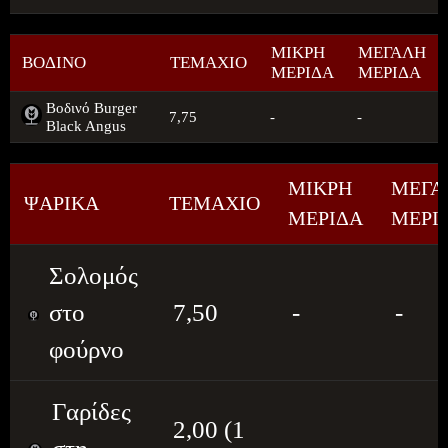
ΜΙΚΡΗ
ΜΕΓΑΛΗ
ΒΟΔΙΝΟ
ΤΕΜΑΧΙΟ
ΜΕΡΙΔΑ
ΜΕΡΙΔΑ
Βοδινό Burger
7,75
-
-
Black Angus
ΜΙΚΡΗ
ΜΕΓΑ
ΨΑΡΙΚΑ
ΤΕΜΑΧΙΟ
ΜΕΡΙΔΑ
ΜΕΡΙ
Σολομός
στο
7,50
-
-
φούρνο
Γαρίδες
2,00 (1