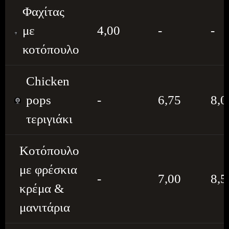
Φαχίτας
με
4,00
-
-
κοτόπουλο
Chicken
pops
-
6,75
8,0
τεριγιάκι
Κοτόπουλο
με φρέσκια
-
7,00
8,5
κρέμα &
μανιτάρια