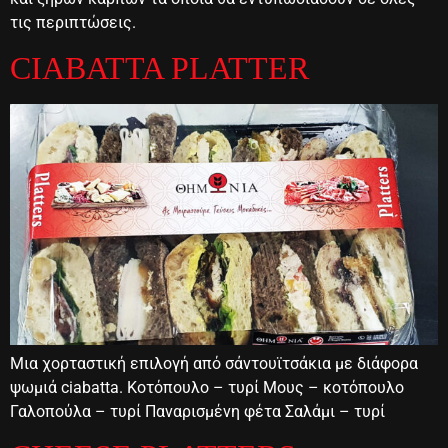
τις περιπτώσεις.
CIABATTA PLATTER
Μια χορταστική επιλογή από σάντουϊτσάκια με διάφορα
ψωμιά ciabatta. Κοτόπουλο – τυρί Μους – κοτόπουλο
Γαλοπούλα – τυρί Παναρισμένη φέτα Σαλάμι – τυρί