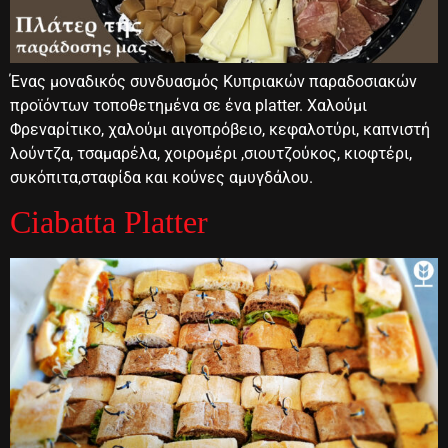
Ένας μοναδικός συνδυασμός Κυπριακών παραδοσιακών
προϊόντων τοποθετημένα σε ένα platter. Χαλούμι
Φρεναρίτικο, χαλούμι αιγοπρόβειο, κεφαλοτύρι, καπνιστή
λούντζα, τσαμαρέλα, χοιρομέρι ,σιουτζούκος, κιοφτέρι,
συκόπιτα,σταφίδα και κούνες αμυγδάλου.
Ciabatta Platter