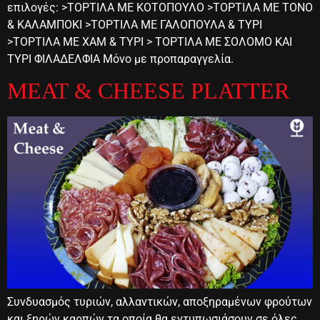
επιλογές: >ΤΟΡΤΙΛΑ ΜΕ ΚΟΤΟΠΟΥΛΟ >ΤΟΡΤΙΛΑ ΜΕ ΤΟΝΟ
& ΚΑΛΑΜΠΟΚΙ >ΤΟΡΤΙΛΑ ΜΕ ΓΑΛΟΠΟΥΛΑ & ΤΥΡΙ
>ΤΟΡΤΙΛΑ ΜΕ ΧΑΜ & ΤΥΡΙ > ΤΟΡΤΙΛΑ ΜΕ ΣΟΛΟΜΟ ΚΑΙ
ΤΥΡΙ ΦΙΛΑΔΕΛΦΙΑ Μόνο με προπαραγγελία.
MEAT & CHEESE PLATTER
Συνδυασμός τυριών, αλλαντικών, αποξηραμένων φρούτων
και ξηρών καρπών τα οποία θα εντυπωσιάσουν σε όλες