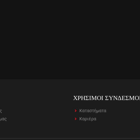
ΧΡΗΣΙΜΟΙ ΣΥΝΔΕΣΜΟ
ας
Καταστήματα
 μας
Καριέρα