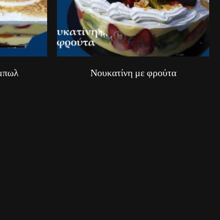
 μπωλ
Νουκατίνη με φρούτα