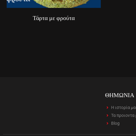
Τάρτα με φρούτα
ΘΗΜΩΝΙΑ
Η ιστορία μ
Τα προιοντα
Blog