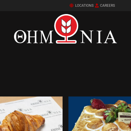
LOCATIONS
CAREERS