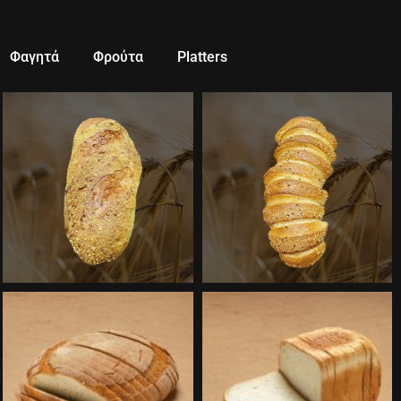
Φαγητά
Φρούτα
Platters